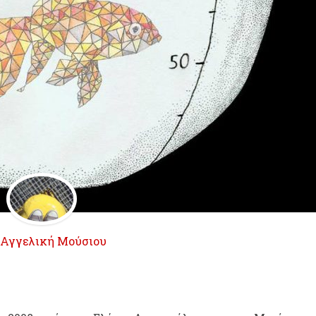
Αγγελική Μούσιου