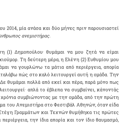
υ 2014, μία ανάσα και δύο μήνες πριν παρουσιαστεί
νθρωπος ανεμιστήρας.
 (1) Δημοπούλου· θυμάμαι να μου ζητά να είμαι
χιούμορ. Τη δεύτερη μέρα, η Ελένη (2) Ευθυμίου μου
μαι να γουρλώνω τα μάτια από περιέργεια, απορία
ταλάβω πώς στο καλό λειτουργεί αυτή η ομάδα. Την
 Δε θυμάμαι πολλά από εκεί και πέρα, παρά μόνο πως
ειτουργεί· απλά το έβλεπα να συμβαίνει, κάνοντάς
 χρόνια συμβιώνοντας με την ομάδα, από την πρώτη
σμα του Ανεμιστήρα στο Φεστιβάλ Αθηνών, όταν είδα
Στέγη Γραμμάτων και Τεχνών θυμήθηκα τις πρώτες
 περιέργεια, την ίδια απορία και τον ίδιο θαυμασμό,