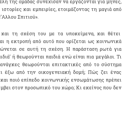
μέλη της ομάδας συνέχισαν να εργάζονται για μήνες,
ιστορίες και εμπειρίες, ετοιμάζοντας τη μαγιά από
’Αλλου Σπιτιού».
αι τη σχέση του με τα υποκείμενα, και θέτει
αι η εκτροπή από αυτό που ορίζεται ως κοινωνικά
υπώνεται σε αυτή τη σχέση. Η παράσταση ρωτά για
διά’ ή θεωρούνται παιδιά ενώ είναι πια μεγάλοι. Τι
ς ανάγκες θεωρούνται επιτακτικές από το σύστημα
ι έξω από την οικογενειακή δομή; Πώς ζει ένας
 και ποιό επίπεδο κοινωνικής ενσωμάτωσης πρέπει
έμβει στον προσωπικό του χώρο; Κι εκείνος που δεν