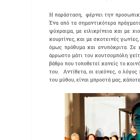
Η παράσταση, φέρνει την προσωπική
Ένα από τα σημαντικότερα πράγματα 
ψύχραιμα, με ειλικρίνεια και με χι
κουρτίνες, και με σκοτεινές γωνίες,
όμως πρόθυμα και ανυπόκριτα. Σε 
άρρωστο μάτι του κουτσομπόλη γείτ
βάθρο που τοποθετεί κανείς το κοιν
του. Αντίθετα, οι εικόνες, ο λόγος
του μύθου, είναι μπροστά μας, κάποτ