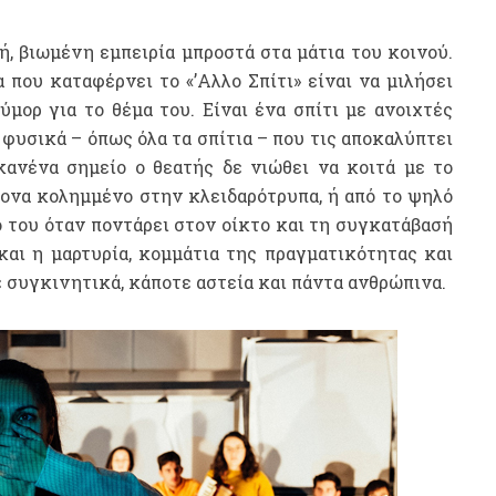
, βιωμένη εμπειρία μπροστά στα μάτια του κοινού.
που καταφέρνει το «’Αλλο Σπίτι» είναι να μιλήσει
ούμορ για το θέμα του. Είναι ένα σπίτι με ανοιχτές
 φυσικά – όπως όλα τα σπίτια – που τις αποκαλύπτει
κανένα σημείο ο θεατής δε νιώθει να κοιτά με το
ονα κολημμένο στην κλειδαρότρυπα, ή από το ψηλό
ό του όταν ποντάρει στον οίκτο και τη συγκατάβασή
 και η μαρτυρία, κομμάτια της πραγματικότητας και
ε συγκινητικά, κάποτε αστεία και πάντα ανθρώπινα.