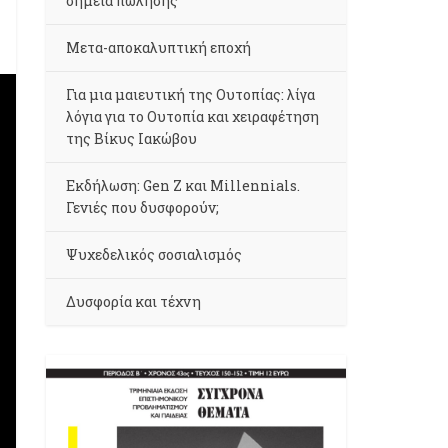
σημεία πώλησης
Μετα-αποκαλυπτική εποχή
Για μια μαιευτική της Ουτοπίας: λίγα
λόγια για το Ουτοπία και χειραφέτηση
της Βίκυς Ιακώβου
Εκδήλωση: Gen Z και Millennials.
Γενιές που δυσφορούν;
Ψυχεδελικός σοσιαλισμός
Δυσφορία και τέχνη