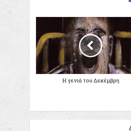
Η γενιά του Δεκέμβρη