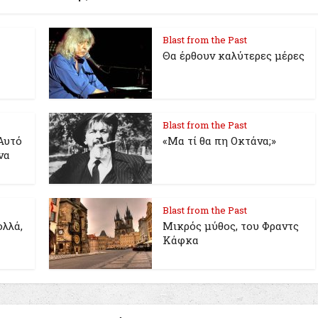
Blast from the Past
Θα έρθουν καλύτερες μέρες
Blast from the Past
Αυτό
«Μα τί θα πη Οκτάνα;»
να
Blast from the Past
λλά,
Μικρός μύθος, του Φραντς
Κάφκα