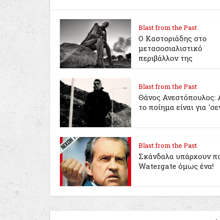
Blast from the Past
Ο Καστοριάδης στο
μετασοσιαλιστικό
περιβάλλον της
Blast from the Past
Θάνος Ανεστόπουλος: 
το ποίημα είναι για 'σε
Blast from the Past
Σκάνδαλα υπάρχουν πο
Watergate όμως ένα!