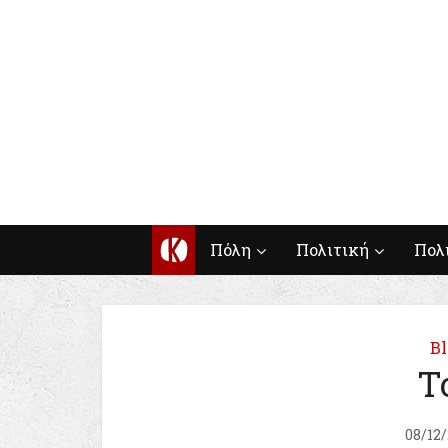
Κ
Πόλη
Πολιτική
Πολ
Bl
T
08/12