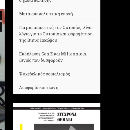
σημεία πώλησης
Μετα-αποκαλυπτική εποχή
Για μια μαιευτική της Ουτοπίας: λίγα
λόγια για το Ουτοπία και χειραφέτηση
της Βίκυς Ιακώβου
Εκδήλωση: Gen Z και Millennials.
Γενιές που δυσφορούν;
Ψυχεδελικός σοσιαλισμός
Δυσφορία και τέχνη