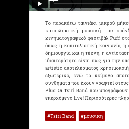
Το παρακάτω ταινιάκι μικρού μήκου
καταπληκτική μουσική του επέ
κινηματογραφικό φεστιβάλ Puff στ
όπως η καπιταλιστική κοινωνία, η
δημιουργία και η τέχνη, η αντίστασ
ιδιαιτερότητα είναι πως για την επ
artistic αποτελέσματος χρησιμοποιή
εξωτερικό, ενώ το κείμενο αποτε
συνθήματα που έχουν γραφτεί στους
Plus: Οι Tsiri Band που υπογράφουν
επερχόμενο live! Περισσότερες πλη
Tsiri Band
μουσικη