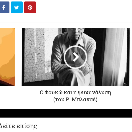
Ο Φουκώ και η ψυχανάλυση
(του Ρ. Μπλανσέ)
Δείτε επίσης