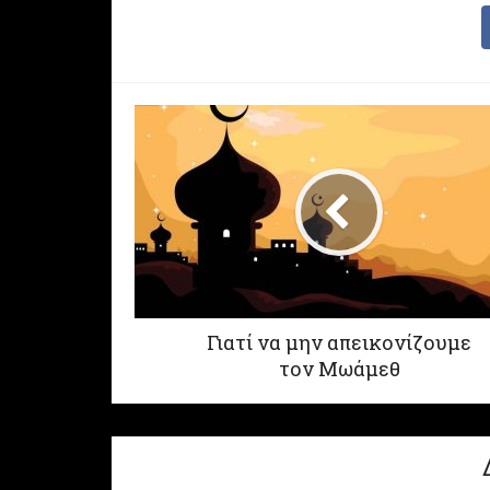
Γιατί να μην απεικονίζουμε
τον Μωάμεθ