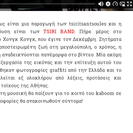
ς είναι μια παραγωγή των tsiritsantsoules και η
νδυση είναι των
TSIRI BAND
. Πήρε μέρος στο
ο Χονγκ Κονγκ, που έγινε τον Δεκέμβρη. Ζητήματα
 αποστειρωμένη ζωή στη μεγαλούπολη, ο χρόνος, η
η αναδεικνύονται πανέμορφα στο βίντεο. Μία ακόμη
εξεργασία της εικόνας και την επίτευξη αυτού του
θηκαν φωτογραφίες graffiti από την Ελλάδα και το
λείται εξ ολοκλήρου από λέξεις, προτάσεις και
 τοίχους της Αθήνας.
 τη μουσική θα παίξουν για το κοινό του kaboom σε
ροφορίες θα ανακοινωθούν σύντομα!