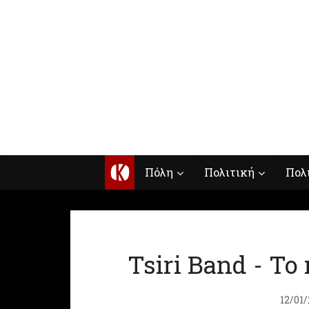
Κ
Πόλη
Πολιτική
Πολ
Tsiri Band - Το
12/01/