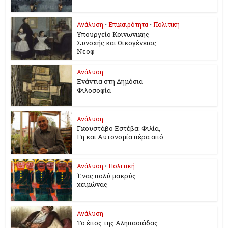
Ανάλυση
•
Επικαιρότητα
•
Πολιτική
Υπουργείο Κοινωνικής
Συνοχής και Οικογένειας:
Νεοφ
Ανάλυση
Ενάντια στη Δημόσια
Φιλοσοφία
Ανάλυση
Γκουστάβο Εστέβα: Φιλία,
Γη και Αυτονομία πέρα από
Ανάλυση
•
Πολιτική
Ένας πολύ μακρύς
χειμώνας
Ανάλυση
Το έπος της Αληπασιάδας