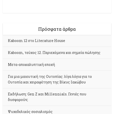
Πρόσφατα άρθρα
Kaboom 12 στο Literature House
Kaboom, τεύχος 12. Περιεχόμενα και σημεία πώλησης
Μετα-αποκαλυπτική εποχή
Για μια μαιευτική της Ουτοπίας: λίγα λόγια για το
Ουτοπία και χειραφέτηση της Βίκυς Ιακώβου
Εκδήλωση: Gen Z και Millennials. Γενιές που
δυσφορούν;
Ψυχεδελικός σοσιαλισμός