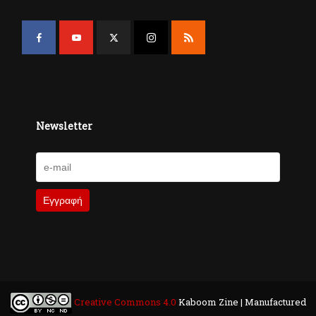
Newsletter
Creative Commons 4.0
Kaboom Zine | Manufactured