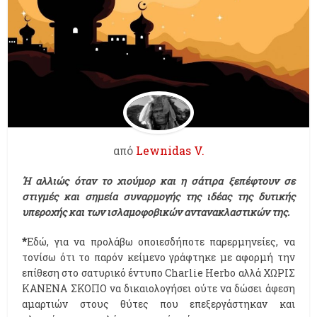
από
Lewnidas V.
Ή αλλιώς όταν το χιούμορ και η σάτιρα ξεπέφτουν σε
στιγμές και σημεία συναρμογής της ιδέας της δυτικής
υπεροχής και των ισλαμοφοβικών αντανακλαστικών της.
*
Εδώ, για να προλάβω οποιεσδήποτε παρερμηνείες, να
τονίσω ότι το παρόν κείμενο γράφτηκε με αφορμή την
επίθεση στο σατυρικό έντυπο Charlie Herbo αλλά ΧΩΡΙΣ
ΚΑΝΕΝΑ ΣΚΟΠΟ να δικαιολογήσει ούτε να δώσει άφεση
αμαρτιών στους θύτες που επεξεργάστηκαν και