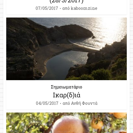
07/05/2017
από
kaboomzine
Σημειωματάριο
Ικαρ(δ)ιά
04/05/2017
από
Ανθή Φουντά