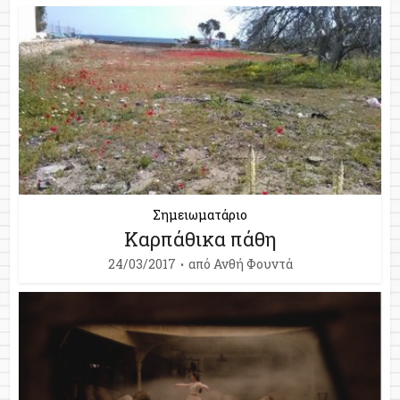
Σημειωματάριο
Καρπάθικα πάθη
24/03/2017
από
Ανθή Φουντά