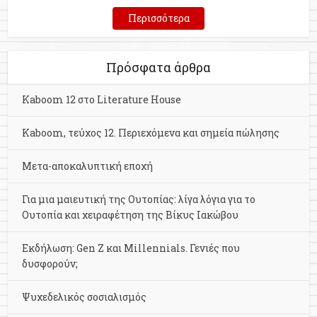
Περισσότερα
Πρόσφατα άρθρα
Kaboom 12 στο Literature House
Kaboom, τεύχος 12. Περιεχόμενα και σημεία πώλησης
Μετα-αποκαλυπτική εποχή
Για μια μαιευτική της Ουτοπίας: λίγα λόγια για το
Ουτοπία και χειραφέτηση της Βίκυς Ιακώβου
Εκδήλωση: Gen Z και Millennials. Γενιές που
δυσφορούν;
Ψυχεδελικός σοσιαλισμός