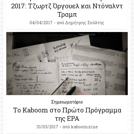
2017: Τζωρτζ Όργουελ και Ντόναλντ
Τραμπ
04/04/2017
από
Δημήτρης Σούλτης
Σημειωματάριο
Το Kaboom στο Πρώτο Πρόγραμμα
της ΕΡΑ
31/03/2017
από
kaboomzine