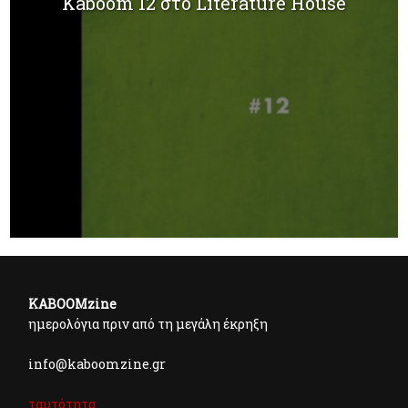
Kaboom 12 στο Literature House
KABOOMzine
ημερολόγια πριν από τη μεγάλη έκρηξη
info@kaboomzine.gr
ταυτότητα