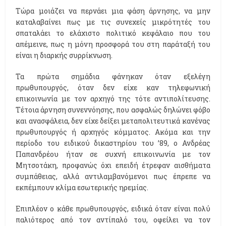
Τώρα μοιάζει να περνάει μια φάση άρνησης, να μην
καταλαβαίνει πως με τις συνεχείς μικρότητές του
σπαταλάει το ελάχιστο πολιτικό κεφάλαιο που του
απέμεινε, πως η μόνη προσφορά του στη παράταξή του
είναι η διαρκής συρρίκνωση.
Τα πρώτα σημάδια φάνηκαν όταν εξελέγη
πρωθυπουργός, όταν δεν είχε καν τηλεφωνική
επικοινωνία με τον αρχηγό της τότε αντιπολίτευσης.
Τέτοια άρνηση συνεννόησης, που ασφαλώς δηλώνει φόβο
και ανασφάλεια, δεν είχε δείξει μεταπολιτευτικά κανένας
πρωθυπουργός ή αρχηγός κόμματος. Ακόμα και την
περίοδο του ειδικού δικαστηρίου του ’89, ο Ανδρέας
Παπανδρέου ήταν σε συχνή επικοινωνία με τον
Μητσοτάκη, προφανώς όχι επειδή έτρεφαν αισθήματα
συμπάθειας, αλλά αντιλαμβανόμενοι πως έπρεπε να
εκπέμπουν κλίμα εσωτερικής ηρεμίας.
Επιπλέον ο κάθε πρωθυπουργός, ειδικά όταν είναι πολύ
παλιότερος από τον αντίπαλό του, οφείλει να τον