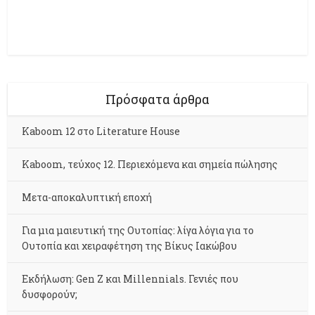
Πρόσφατα άρθρα
Kaboom 12 στο Literature House
Kaboom, τεύχος 12. Περιεχόμενα και σημεία πώλησης
Μετα-αποκαλυπτική εποχή
Για μια μαιευτική της Ουτοπίας: λίγα λόγια για το
Ουτοπία και χειραφέτηση της Βίκυς Ιακώβου
Εκδήλωση: Gen Z και Millennials. Γενιές που
δυσφορούν;