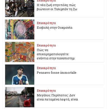
Επικαιρότητα
Η νέα ζωή στην πόλη: πώς
βιώνουν οι Ταλιμπάν τη ζω
Επικαιρότητα
Εισβολή στην Ουκρανία
Επικαιρότητα
Πώς να
επιχειρηματολογείτε
ενάντια στην πανεπιστημ
Επικαιρότητα
Pensavo fosse immortale
Επικαιρότητα
Μεγάλος Περίπατος: Δεν
είναι πεταμένα λεφτά, είναι