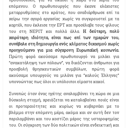
επόμενου. Ο πρωθυπουργός που έκανε ελάχιστες
μεταρρυθμίσεις στο κράτος, που αναδιάρθρωσε επί τα
χείρω την αγορά εργασίας χωρίς να συγκρουστεί με τα
καρτέλ, που έκλεισε την ΕΡΤ και προσέλαβε τους φίλους
του στη ΝΕΡΙΤ και πολλά άλλα.
Η δεύτερη, πολύ
χειρότερη ιδιότητα, είναι πως επί των ημερών του,
συνέβαλε στη δημιουργία ενός κλίματος διχασμού χωρίς
προηγούμενο για μια σύγχρονη Ευρωπαϊκή κοινωνία.
Πρώτη φορά ακούσαμε πρωθυπουργό να μιλάει για
“ανακατάληψη των πόλεων”, να δικάζονται άνθρωποι για
προσβολή θρησκευτικών συμβόλων, πρώτη φορά
ακούσαμε υπουργούς να μιλάνε για “καλούς Έλληνες”
υπονοώντας πως όλοι οι υπόλοιποι είμαστε κακοί.
Συνεπώς όταν ένας ηγέτης αναλαμβάνει τη χώρα σε μια
δύσκολη στιγμή, χρειάζεται να καταλαβαίνει ποιές είναι
οι προτεραιότητες και κυρίως να κυβερνάει με το
βλέμμα στην επόμενη μέρα, ακόμα και αν αυτή δεν τον
περιλαμβάνει και του κοστίζει μέρος της υστεροφημίας
του. Οι σύγκριση των δύο πολιτικών είναι ενδεικτική και