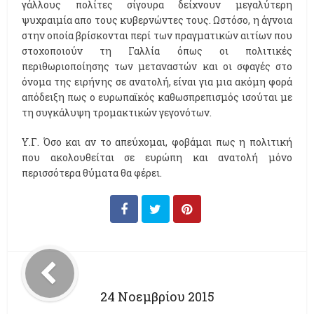
γάλλους πολίτες σίγουρα δείχνουν μεγαλύτερη
ψυχραιμία απο τους κυβερνώντες τους. Ωστόσο, η άγνοια
στην οποία βρίσκονται περί των πραγματικών αιτίων που
στοχοποιούν τη Γαλλία όπως οι πολιτικές
περιθωριοποίησης των μεταναστών και οι σφαγές στο
όνομα της ειρήνης σε ανατολή, είναι για μια ακόμη φορά
απόδειξη πως ο ευρωπαϊκός καθωσπρεπισμός ισούται με
τη συγκάλυψη τρομακτικών γεγονότων.
Υ.Γ. Όσο και αν το απεύχομαι, φοβάμαι πως η πολιτική
που ακολουθείται σε ευρώπη και ανατολή μόνο
περισσότερα θύματα θα φέρει.
24 Νοεμβρίου 2015