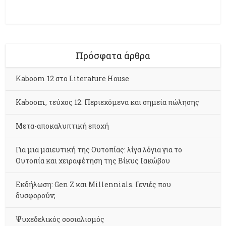
Πρόσφατα άρθρα
Kaboom 12 στο Literature House
Kaboom, τεύχος 12. Περιεχόμενα και σημεία πώλησης
Μετα-αποκαλυπτική εποχή
Για μια μαιευτική της Ουτοπίας: λίγα λόγια για το
Ουτοπία και χειραφέτηση της Βίκυς Ιακώβου
Εκδήλωση: Gen Z και Millennials. Γενιές που
δυσφορούν;
Ψυχεδελικός σοσιαλισμός