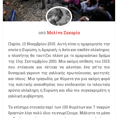
από
Μελίνα Ζαχαρία
Παρίσι, 13 Νοεμβρίου 2015. Αυτή είναι η ημερομηνία την
οποία η Ευρώπη, η Αμερική, η Ασία και σχεδόν oλόκληρος
ο πλανήτης θα ταυτίζει πλέον με το αμερικάνικο δράμα
της 11ης Σεπτεμβρίου 2001. Μια ακόμη επίθεση του ISIS
που στόχευσε και πέτυχε να κλονίσει ένα απ’τα πιο
δυναμικά γκρουπ της γαλλικής πρωτεύουσας, φοιτητές
και νέους. Μια τραγωδία, με θύματα για μια ακόμη φορά
της πολιτκής αναισθησίας που επιδεικνύει τα τελευταία
χρόνια ολόκληρη η Ευρώπη και εδώ πιο συγκεκριμένη η
γαλλική κυβέρνηση.
Τα επίσημα στοιχεία περί των 130 θυμάτων και 7 νεκρών
δραστών λίγο πολύ όλοι τα γνωρίζουμε. Μάλιστα τα μέσα