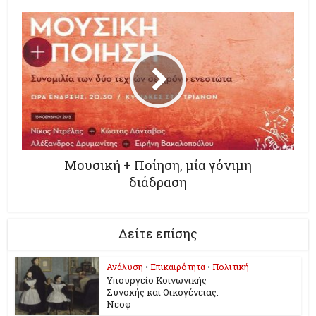
Μουσική + Ποίηση, μία γόνιμη
διάδραση
Δείτε επίσης
Ανάλυση
•
Επικαιρότητα
•
Πολιτική
Υπουργείο Κοινωνικής
Συνοχής και Οικογένειας:
Νεοφ