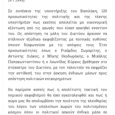
19.7.1999).
Σε συνέχεια της υποστήριξης του Βασιλάκη, 120
προσωπικότητες της πολιτικής και της τέχνης
υποστήριξαν πως εκείνος απειλείται με οικονομική
εξόντωση από τις αγωγές που είχαν ασκηθεί εναντίον
του. Ως απάντηση τα μέλη του Δικτύου άρχισαν να
στέλνουν εξώδικα εκφοβίζοντας με ποινικές ευθύνες
όποιον διαφωνούσε με τις απόψεις τους. Έτσι
προσωπικότητες όπως ο Ριχάρδος Σωμερίτης, ο
Αντώνης Λιάκος, ο Μίκης Θεοδωράκης, ο Μιχάλης
Παπακωνταντίνου ή ο Λεωνίδας Κύρκος βρέθηκαν στο
στόχαστρο του Δικτύου, με τον τελευταίο να εκφράζει
την αντίθεσή του στην άσκηση ένδικων μέσων προς
απάντηση πολιτικών επιχειρημάτων.
Θα περίμενε κανείς πως η απολίτιστη τακτική του
νομικού εκφοβισμού θα έχει εγκαταλειφθεί και πως η
χώρα μας θα απολαμβάνει την ποιότητα της ελευθερίας
του λόγου των υπολοίπων χωρών του πολιτισμένου
κόσμου όπου οι πολιτικοί ασκούν ένδικα μέσα σε