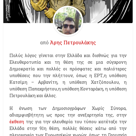
από
Άρης Πετρουλάκης
Πολύς λόγος γίνεται στην Ελλάδα και διεθνώς για την
Ελευθεροτυπία και τη θέση της σε μια σύγχρονη
Δημοκρατία και πολλές οι πρόσφατες και παλιότερες
υποθέσεις που την πλήττουν, όπως η ΕΡΤ,η υπόθεση
Κατσίμη – Αρβανίτη, η υπόθεση Χατζόπουλου, η
υπόθεση Παπαχρήστου,η υπόθεση Κονταράκη, η υπόθεση
Πετρουλάκη και άλλες.
Η ένωση των Δημοσιογράφων Χωρίς Σύνορα,
αδιαμφισβήτητη ως προς την ανεξαρτησία της, στην
έκθεση
της για την ελευθερία του τύπου κατέταξε την
Ελλάδα στην 91η θέση, πολλές θέσεις κάτω από την
πλειοψηφία των Ευρωπαϊκών χωρών, όπως τη Γερμανία