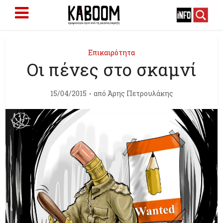
Επικαιρότητα
Οι πένες στο σκαμνί
15/04/2015
από
Άρης Πετρουλάκης