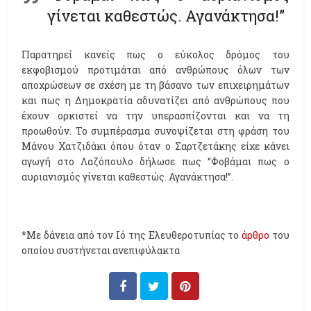
γίνεται καθεστώς. Αγανάκτησα!”
Παρατηρεί κανείς πως ο εύκολος δρόμος του
εκφοβισμού προτιμάται από ανθρώπους όλων των
αποχρώσεων σε σχέση με τη βάσανο των επιχειρημάτων
και πως η Δημοκρατία αδυνατίζει από ανθρώπους που
έχουν ορκιστεί να την υπερασπίζονται και να τη
προωθούν. Το συμπέρασμα συνοψίζεται στη φράση του
Μάνου Χατζιδάκι όπου όταν ο Σαρτζετάκης είχε κάνει
αγωγή στο Λαζόπουλο δήλωσε πως “Φοβάμαι πως ο
αυριανισμός γίνεται καθεστώς. Αγανάκτησα!”.
*Με δάνεια από τον Ιό της Ελευθεροτυπίας το
άρθρο
του
οποίου συστήνεται ανεπιφύλακτα