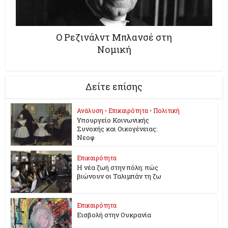
O Ρεζινάλντ Μπλανσέ στη
Νομική
Δείτε επίσης
Ανάλυση
•
Επικαιρότητα
•
Πολιτική
Υπουργείο Κοινωνικής
Συνοχής και Οικογένειας:
Νεοφ
Επικαιρότητα
Η νέα ζωή στην πόλη: πώς
βιώνουν οι Ταλιμπάν τη ζω
Επικαιρότητα
Εισβολή στην Ουκρανία