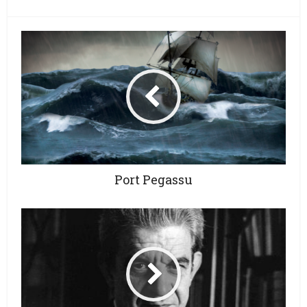
Port Pegassu