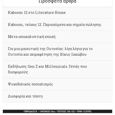
Πρόσφατα άρθρα
Kaboom 12 στο Literature House
Kaboom, τεύχος 12. Περιεχόμενα και σημεία πώλησης
Μετα-αποκαλυπτική εποχή
Για μια μαιευτική της Ουτοπίας: λίγα λόγια για το
Ουτοπία και χειραφέτηση της Βίκυς Ιακώβου
Εκδήλωση: Gen Z και Millennials. Γενιές που
δυσφορούν;
Ψυχεδελικός σοσιαλισμός
Δυσφορία και τέχνη